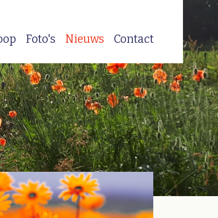
oop
Foto's
Nieuws
Contact